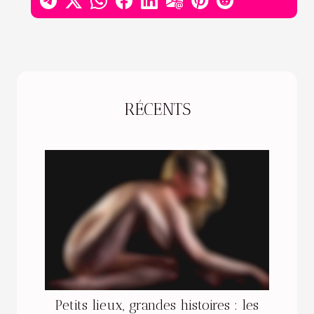
RÉCENTS
Petits lieux, grandes histoires : les