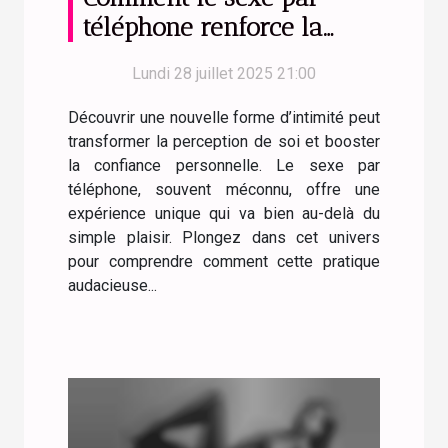
téléphone renforce la
confiance en soi ?
Lundi 28 juillet 2025 21:00
Découvrir une nouvelle forme d’intimité peut
transformer la perception de soi et booster
la confiance personnelle. Le sexe par
téléphone, souvent méconnu, offre une
expérience unique qui va bien au-delà du
simple plaisir. Plongez dans cet univers
pour comprendre comment cette pratique
audacieuse...