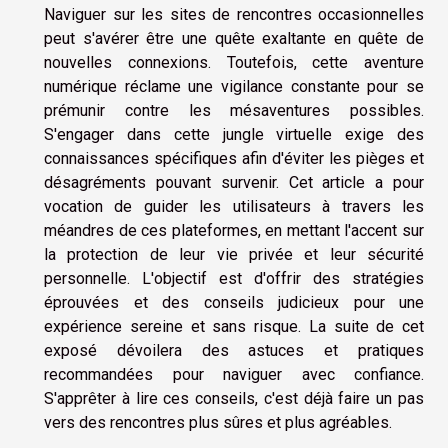
Naviguer sur les sites de rencontres occasionnelles
peut s'avérer être une quête exaltante en quête de
nouvelles connexions. Toutefois, cette aventure
numérique réclame une vigilance constante pour se
prémunir contre les mésaventures possibles.
S'engager dans cette jungle virtuelle exige des
connaissances spécifiques afin d'éviter les pièges et
désagréments pouvant survenir. Cet article a pour
vocation de guider les utilisateurs à travers les
méandres de ces plateformes, en mettant l'accent sur
la protection de leur vie privée et leur sécurité
personnelle. L'objectif est d'offrir des stratégies
éprouvées et des conseils judicieux pour une
expérience sereine et sans risque. La suite de cet
exposé dévoilera des astuces et pratiques
recommandées pour naviguer avec confiance.
S'apprêter à lire ces conseils, c'est déjà faire un pas
vers des rencontres plus sûres et plus agréables.