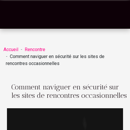
Accueil
Rencontre
Comment naviguer en sécurité sur les sites de
rencontres occasionnelles
Comment naviguer en sécurité sur
les sites de rencontres occasionnelles