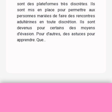
sont des plateformes très discrètes. Ils
sont mis en place pour permettre aux
personnes mariées de faire des rencontres
adultérines en toute discrétion. Ils sont
devenus pour certains des moyens
d'évasion. Pour d'autres, des astuces pour
apprendre. Que...