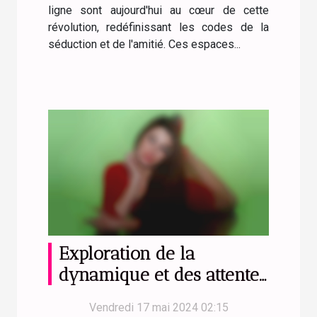
ligne sont aujourd'hui au cœur de cette
révolution, redéfinissant les codes de la
séduction et de l'amitié. Ces espaces...
Exploration de la
dynamique et des attentes
dans les rencontres
Vendredi 17 mai 2024 02:15