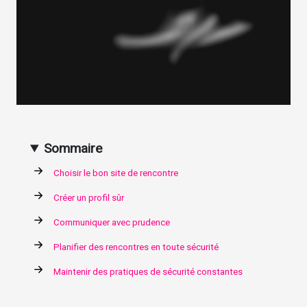
Sommaire
Choisir le bon site de rencontre
Créer un profil sûr
Communiquer avec prudence
Planifier des rencontres en toute sécurité
Maintenir des pratiques de sécurité constantes