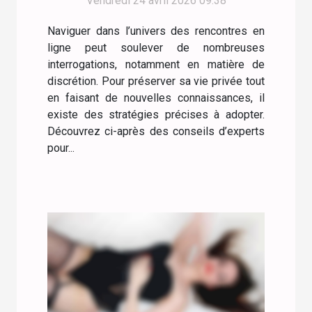
Vendredi 24 avril 2026 09:38
Naviguer dans l’univers des rencontres en
ligne peut soulever de nombreuses
interrogations, notamment en matière de
discrétion. Pour préserver sa vie privée tout
en faisant de nouvelles connaissances, il
existe des stratégies précises à adopter.
Découvrez ci-après des conseils d’experts
pour...