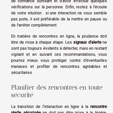
de confiance suffisant et d'avoir effectué quelques
vérifications sur la personne. Enfin, restez à l'écoute
de votre intuition : si une interaction ne vous semble
pas juste, il est préférable de la mettre en pause ou
de l'arrêter complètement.
En matière de rencontres en ligne, la prudence doit
être de mise à chaque étape. Les
signaux d'alerte
ne
sont pas toujours évidents à détecter, mais en restant
vigilant et en suivant ces recommandations, vous
pourrez mieux vous protéger contre d'éventuelles
menaces et profiter de rencontres agréables et
sécuritaires.
Planifier des rencontres en toute
sécurité
La transition de l'interaction en ligne à la
rencontre
réelle sécurisée
ne doit pas être prise à la légère.