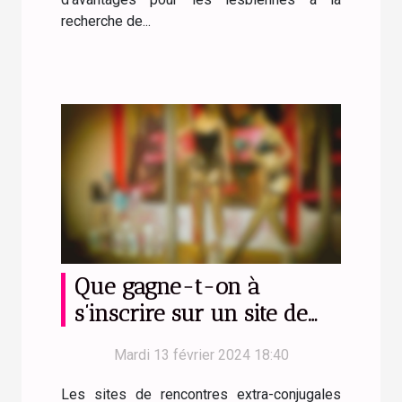
recherche de...
Que gagne-t-on à
s’inscrire sur un site de
rencontres extra-
Mardi 13 février 2024 18:40
conjugales ?
Les sites de rencontres extra-conjugales