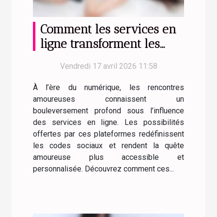
Comment les services en
ligne transforment les
rencontres modernes ?
Vendredi 17 avril 2026 11:58
À l’ère du numérique, les rencontres
amoureuses connaissent un
bouleversement profond sous l’influence
des services en ligne. Les possibilités
offertes par ces plateformes redéfinissent
les codes sociaux et rendent la quête
amoureuse plus accessible et
personnalisée. Découvrez comment ces...