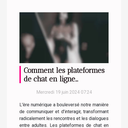
Comment les plateformes
de chat en ligne
transforment les
Mercredi 19 juin 2024 07:24
rencontres et dialogues
adultes
L'ère numérique a bouleversé notre manière
de communiquer et d'interagir, transformant
radicalement les rencontres et les dialogues
entre adultes. Les plateformes de chat en